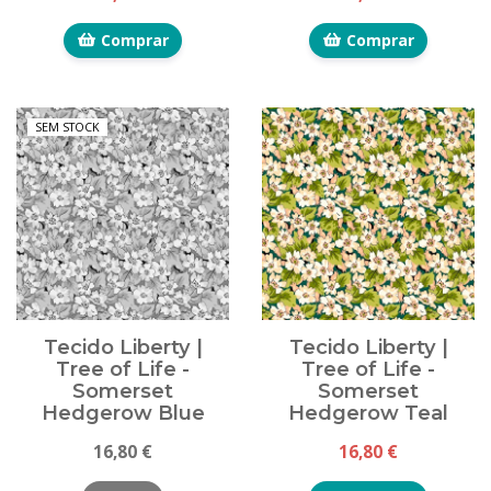
Comprar
Comprar
SEM STOCK
Tecido Liberty |
Tecido Liberty |
Tree of Life -
Tree of Life -
Somerset
Somerset
Hedgerow Blue
Hedgerow Teal
16,80 €
16,80 €