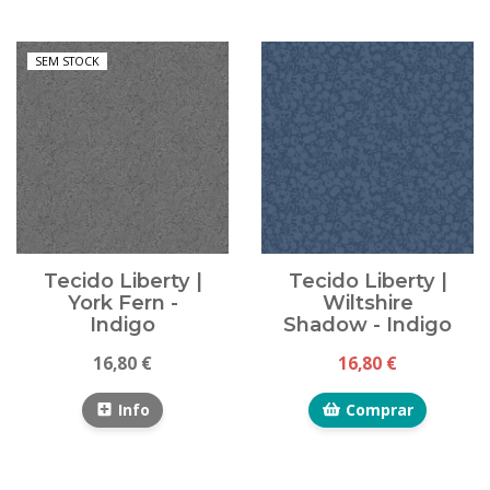
SEM STOCK
Tecido Liberty |
Tecido Liberty |
York Fern -
Wiltshire
Indigo
Shadow - Indigo
16,80 €
16,80 €
Info
Comprar