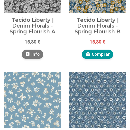
Tecido Liberty |
Tecido Liberty |
Denim Florals -
Denim Florals -
Spring Flourish A
Spring Flourish B
16,80 €
16,80 €
Info
Comprar