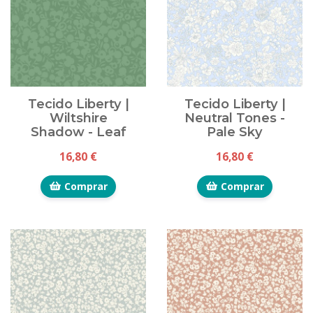
Tecido Liberty |
Tecido Liberty |
Wiltshire
Neutral Tones -
Shadow - Leaf
Pale Sky
16,80 €
16,80 €
Comprar
Comprar