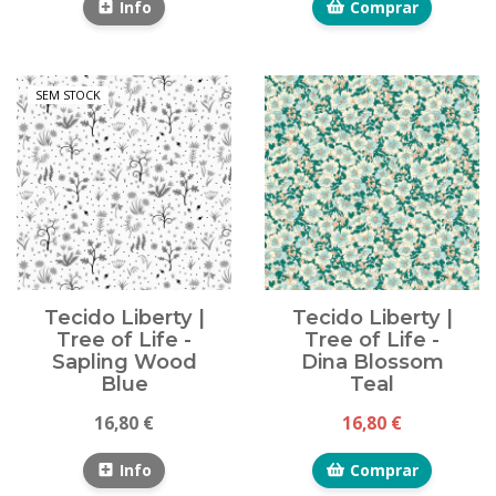
Info
Comprar
SEM STOCK
Tecido Liberty |
Tecido Liberty |
Tree of Life -
Tree of Life -
Sapling Wood
Dina Blossom
Blue
Teal
16,80 €
16,80 €
Info
Comprar