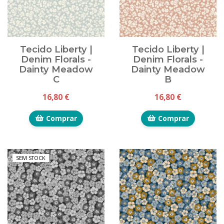
Tecido Liberty |
Tecido Liberty |
Denim Florals -
Denim Florals -
Dainty Meadow
Dainty Meadow
C
B
16,80 €
16,80 €
Comprar
Comprar
SEM STOCK