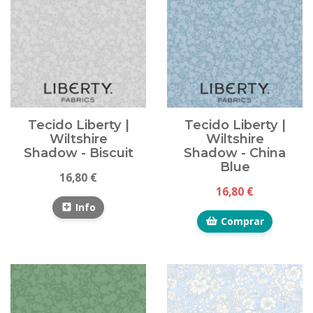
Tecido Liberty |
Tecido Liberty |
Wiltshire
Wiltshire
Shadow - Biscuit
Shadow - China
Blue
16,80 €
16,80 €
Info
Comprar