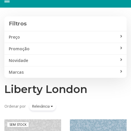
navegação
Filtros
Preço
Promoção
Novidade
Marcas
Liberty London
Ordenar por
Relevância
SEM STOCK