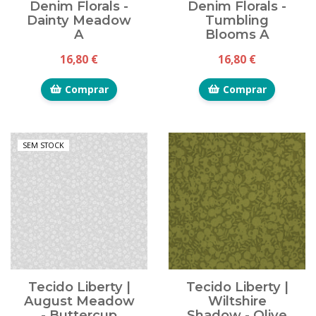
Denim Florals -
Denim Florals -
Dainty Meadow
Tumbling
A
Blooms A
16,80 €
16,80 €
Comprar
Comprar
SEM STOCK
Tecido Liberty |
Tecido Liberty |
August Meadow
Wiltshire
- Buttercup
Shadow - Olive