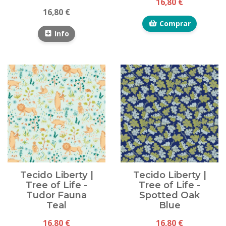
16,80 €
16,80 €
Comprar
Info
Tecido Liberty |
Tecido Liberty |
Tree of Life -
Tree of Life -
Tudor Fauna
Spotted Oak
Teal
Blue
16,80 €
16,80 €