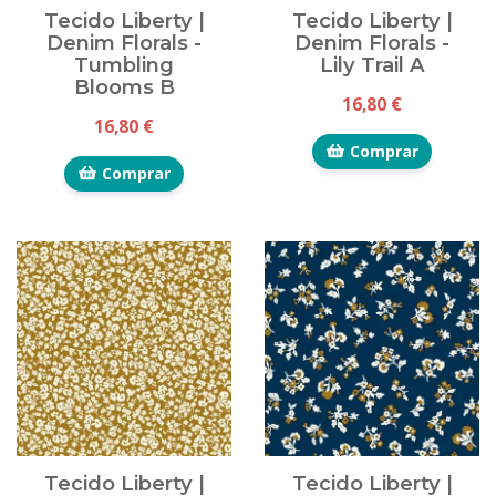
Tecido Liberty |
Tecido Liberty |
Denim Florals -
Denim Florals -
Tumbling
Lily Trail A
Blooms B
16,80 €
16,80 €
Comprar
Comprar
Tecido Liberty |
Tecido Liberty |