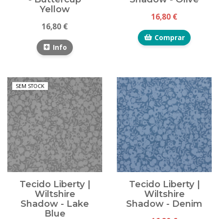
Yellow
16,80 €
16,80 €
Comprar
Info
SEM STOCK
Tecido Liberty |
Tecido Liberty |
Wiltshire
Wiltshire
Shadow - Lake
Shadow - Denim
Blue