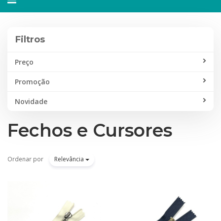
navegação
Filtros
Preço
Promoção
Novidade
Fechos e Cursores
Ordenar por
Relevância