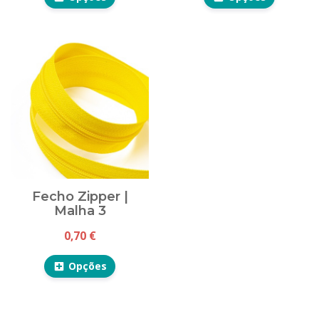
Fecho Zipper |
Malha 3
0,70 €
Opções