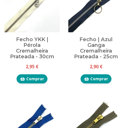
Fecho YKK |
Fecho | Azul
Pérola
Ganga
Cremalheira
Cremalheira
Prateada - 30cm
Prateada - 25cm
2,95 €
2,90 €
Comprar
Comprar