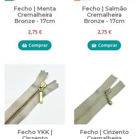
Fecho | Menta
Fecho | Salmão
Cremalheira
Cremalheira
Bronze - 17cm
Bronze - 17cm
2,75 €
2,75 €
Comprar
Comprar
Fecho YKK |
Fecho | Cinzento
Cinzento
Cremalheira