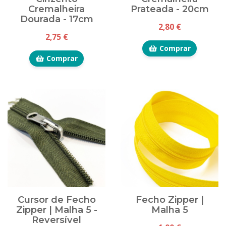
Cremalheira
Prateada - 20cm
Dourada - 17cm
2,80 €
2,75 €
Comprar
Comprar
Cursor de Fecho
Fecho Zipper |
Zipper | Malha 5 -
Malha 5
Reversível