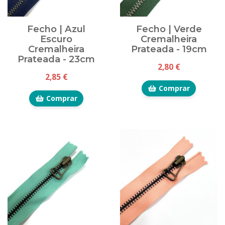
Fecho | Azul
Fecho | Verde
Escuro
Cremalheira
Cremalheira
Prateada - 19cm
Prateada - 23cm
2,80 €
2,85 €
Comprar
Comprar